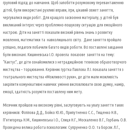
груповий підхід до навчання. Щоб запобігти розумовому перевантаженню
дітей, були використані рухливі вправи, ігри, цікавий сюжет заняття,
чергувалися види робіт. Для кращого засвоєння матеріалу, у дітей був
викликаний інтерес через проблемно-пошукову ситуацію для емоційного
настрою. Діти на занятті показали високий рівень знань з розвитку
мовлення, математики та навколишнього світу. Дане заняття пройшло
успішно, педагоги побачили багато видів роботи. Всі поставлені завдання
були виконані. Кишиневська І.О. провела показове заняття на тему:
“Кактус”, де діти ознайомилися з нетрадиційною технікою образотворчого
мистецтва – торцювання. Керівник гуртка Павлова Л.І. показала заняття з
театрального мистецтва «Можливості руки», де діти мали можливість
закріпити комунікативні навички: уміння висловлювати свою думку, намір,
емоції, здатність розуміти поставлену ним мету.
Місячник пройшов на високому рівні, заслуговують на увагу заняття таких
керівників: Філіпова Д.Д., Бойко Ю.Ю., Припутненко С.С., Тищенко Н.В.,
П’ятигорець Н.М., Кишиневська І.О., Спиця Н.Г., Москаленко В.Г., Горбань О.В.
Проведена велика робота психологами: Супруненко О.О. та Борсяк Л.Г.,