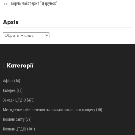
Творча майстерня “Дарунок”
Архів
Архів
Категорії
Афіша
(16)
Галерея
(80)
Заходи ЦТДЮ
(473)
Методичне забезпечення навчально-виховного процесу
(50)
Новини сайту
(79)
Новини ЦТДЮ
(101)