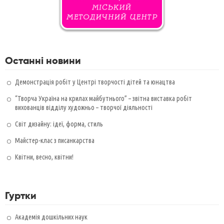
Останні новини
Демонстрація робіт у Центрі творчості дітей та юнацтва
“Творча Україна на крилах майбутнього” – звітна виставка робіт
вихованців відділу художньо – творчої діяльності
Світ дизайну: ідеї, форма, стиль
Майстер-клас з писанкарства
Квітни, весно, квітни!
Гуртки
Академія дошкільних наук