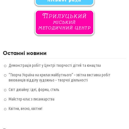
Останні новини
Демонстрація робіт у Центрі творчості дітей та юнацтва
“Творча Україна на крилах майбутнього” – звітна виставка робіт
вихованців відділу художньо – творчої діяльності
Світ дизайну: ідеї, форма, стиль
Майстер-клас з писанкарства
Квітни, весно, квітни!