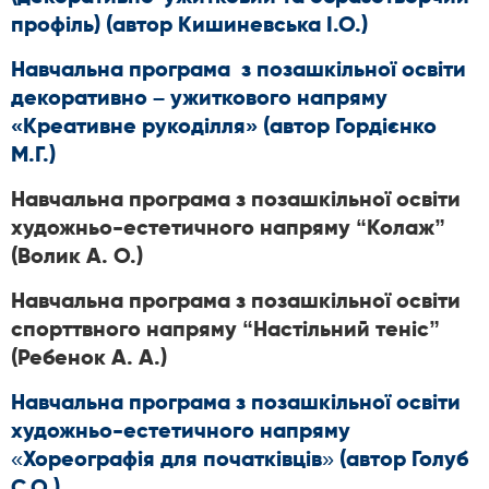
профіль) (автор Кишиневська І.О.)
Навчальна програма з позашкільної освіти
декоративно – ужиткового напряму
«Креативне рукоділля» (автор Гордієнко
М.Г.)
Навчальна програма з позашкільної освіти
художньо-естетичного напряму “Колаж”
(Волик А. О.)
Навчальна програма з позашкільної освіти
спорттвного напряму “Настільний теніс”
(Ребенок А. А.)
Навчальна програма з позашкільної освіти
художньо-естетичного напряму
«Хореографія для початківців» (автор Голуб
С.О.)