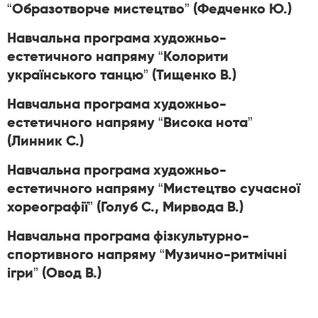
“Образотворче мистецтво” (Федченко Ю.)
Навчальна
програма художньо-
естетичного напряму “Колорити
українського танцю” (Тищенко В.)
Навчальна
програма художньо-
естетичного напряму “Висока нота”
(Линник С.)
Навчальна
програма художньо-
естетичного напряму “Мистецтво сучасної
хореографії” (Голуб С., Мирвода В.)
Навчальна
програма фізкультурно-
спортивного напряму “Музично-ритмічні
ігри” (Овод В.)