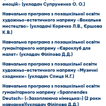
емоцій» (укладач Супруненко О. О.)
Навчальна програма з позашкільної освіти
художньо-естетичного напряму «Вокальне
мистецтво» (укладачі Корячко Л.В., Єршова
К.В.)
Навчальна програма з позашкільної освіти
гуманітарного напряму «Євроклуб для
малят» (укладач Філіпова Д.Д.)
Навчальна програма з позашкільнї освіти
художньо-естетичного напряму «Музичні
сходинки» (укладач Спиця Н.Г.)
Навчальна програма з позашкільної освіти
гуманітарного напряму «Spannendes
Deutsch» («Захоплююча німецька») (2 роки
навчання)(
укладач Філіпова Д.Д.
)