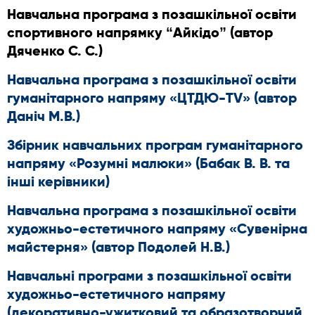
Навчальна програма з позашкільної освіти
спортивного напрямку “Айкідо” (автор
Дяченко С. С.)
Навчальна програма з позашкільної освіти
гуманітарного напряму «ЦТДЮ-TV» (автор
Даніч М.В.)
Збірник навчальних програм гуманітарного
напряму «Розумні малюки»
(Бабак В. В. та
інші керівники)
Навчальна програма з позашкільної освіти
художньо-естетичного напряму «Сувенірна
майстерня» (автор Подолей Н.В.)
Навчальні програми з позашкільної освіти
художньо-естетичного напряму
(декоративно-ужитковий та образотворчий