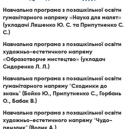
Навчальна програма з позашкільної освіти
гуманітарного напряму «Наука для малят»
(укладачі Ляшенко Ю. С. та Припутненко С.
С.)
Навчальна програма з позашкільної освіти
художньо-естетичного напряму
«Образотворче мистецтво» (укладач
Сидоренко Л. Л.)
Навчальна програма з позашкільної освіти
гуманітарного напряму “Сходинки до
знань” (Бойко Ю., Припутненко С., Горбань
О., Бабак В.)
Навчальна програма з позашкільної освіти
художньо-естетичного напряму “Чудо-
пензлик” (Волик А.)