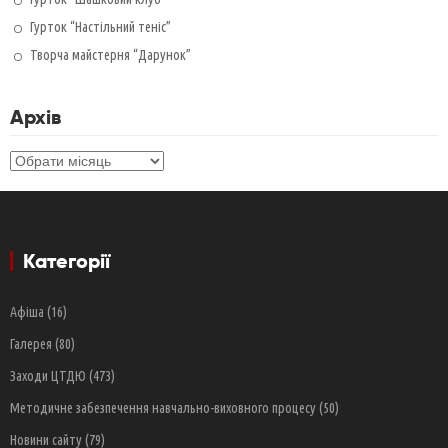
Гурток “Настільний теніс”
Творча майстерня “Дарунок”
Архів
Архів
Категорії
Афіша
(16)
Галерея
(80)
Заходи ЦТДЮ
(473)
Методичне забезпечення навчально-виховного процесу
(50)
Новини сайту
(79)