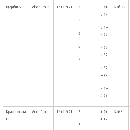
Щербін М.В.
Viber Group
12.01.2021
2
13.30-
Каб. 15
13.45
5
13.45-
6
14.05
6
14.05-
14.25
7
14.25-
14.45
14.45-
15.05
Красновська
Viber Group
12.01.2021
2
10.00-
Каб.9
І.Г.
10.15
2