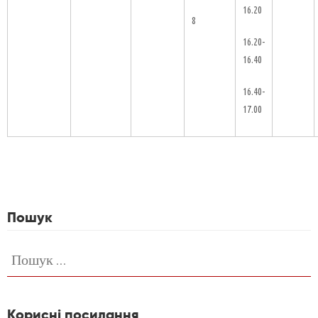
16.20
8
16.20-
16.40
16.40-
17.00
Пошук
Пошук:
Корисні посилання