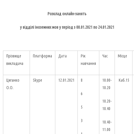
Розклад онлайн-занять
у відділі іноземних мов у період з 08.01.2021 по 24.01.2021
Прізвище
Платформа
Дата
Рік
Час
Місце
викладача
навчання
Циганко
Skype
12.01.2021
8
10.00-
Каб.15
О.О.
10.20
6
10.20-
5
10.40
3
10.40-
11.00