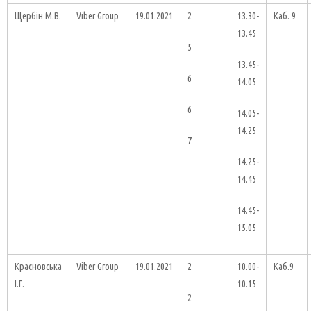
Щербін М.В.
Viber Group
19.01.2021
2
13.30-
Каб. 9
13.45
5
13.45-
6
14.05
6
14.05-
14.25
7
14.25-
14.45
14.45-
15.05
Красновська
Viber Group
19.01.2021
2
10.00-
Каб.9
І.Г.
10.15
2