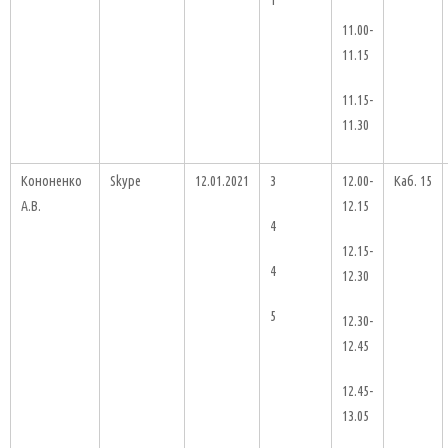
1
11.00-
11.15
11.15-
11.30
Кононенко
Skype
12.01.2021
3
12.00-
Каб. 15
А.В.
12.15
4
12.15-
4
12.30
5
12.30-
12.45
12.45-
13.05