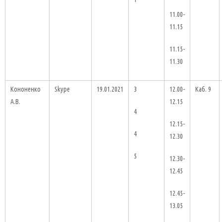
11.00-
11.15
11.15-
11.30
Кононенко
Skype
19.01.2021
3
12.00-
Каб. 9
А.В.
12.15
4
12.15-
4
12.30
5
12.30-
12.45
12.45-
13.05