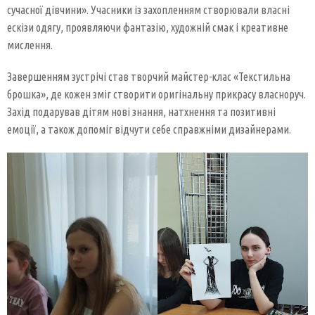
сучасної дівчини». Учасники із захопленням створювали власні
ескізи одягу, проявляючи фантазію, художній смак і креативне
мислення.
Завершенням зустрічі став творчий майстер-клас «Текстильна
брошка», де кожен зміг створити оригінальну прикрасу власноруч.
Захід подарував дітям нові знання, натхнення та позитивні
емоції, а також допоміг відчути себе справжніми дизайнерами.