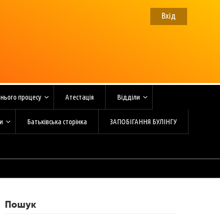
Вхід
тнього процесу
Атестація
Відділи
и
Батьківська сторінка
ЗАПОБІГАННЯ БУЛІНГУ
Пошук